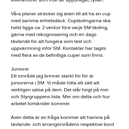
Våra planer sträcker sig även till att ha en cup 
med samma enhetsdäck. Cuptävlingarna ska 
helst ligga ca. 2 veckor före varje SM-tävling, 
gärna med rekognosering och en dags 
tävlande för att fungera som test och 
uppvärmning inför SM. Kontakter har tagits 
med flera av de befintliga cuper som finns.
Juniorer
Ett område jag brinner starkt för för är 
juniorerna i SM. Vi måste hitta ett sätt att 
verkligen satsa på dem. Det står högt på min 
och Styrgruppens lista. Mer om detta och hur 
arbetet fortskrider kommer.
Även detta är en fråga kommer att hamna på 
tävlande- och arrangörsrådens respektive bord 