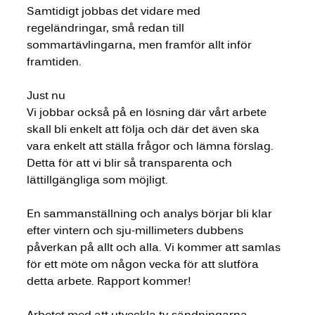
Samtidigt jobbas det vidare med 
regeländringar, små redan till 
sommartävlingarna, men framför allt inför 
framtiden.
Just nu
Vi jobbar också på en lösning där vårt arbete 
skall bli enkelt att följa och där det även ska 
vara enkelt att ställa frågor och lämna förslag. 
Detta för att vi blir så transparenta och 
lättillgängliga som möjligt.
En sammanställning och analys börjar bli klar 
efter vintern och sju-millimeters dubbens 
påverkan på allt och alla. Vi kommer att samlas 
för ett möte om någon vecka för att slutföra 
detta arbete. Rapport kommer!
Arbetet med att utveckla tv-sändningarna 