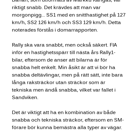
riktigt snabb. Det krävdes att man var 
morgonpigg… SS1 med en snitthastighet på 127 
km/h, SS2 126 km/h och SS3 129 km/h. Detta 
noterades förstås i domarrapporten. 
Rally ska vara snabbt, men också säkert. FIA 
inför en hastighetsspärr till nästa års Rally1-
bilar, eftersom de anser att bilarna är för 
snabba helt enkelt. Min åsikt är att vi bör ha 
snabba deltävlingar, men på rätt sätt, inte bara 
långa raksträckor utan sträckor som är 
tekniska men ändå snabba, vilket var fallet i 
Sandviken.
Det är viktigt att ha en kombination av både 
snabba och tekniska sträckor, eftersom en SM-
förare bör kunna bemästra alla typer av vägar.