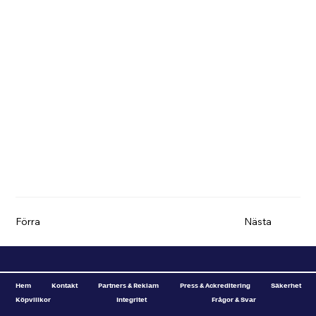
Förra
Nästa
Hem
Kontakt
Partners & Reklam
Press & Ackreditering
Säkerhet
Köpvillkor
Integritet
Frågor & Svar