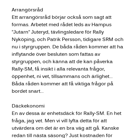
Arrangörsråd
Ett arrangörsråd börjar också som sagt att 
formas. Arbetet med rådet leds av Hampus 
”Jutarn” Juteryd, tävlingsledare för Rally 
Nyköping, och Patrik Persson, tidigare SRM och 
nu i styrgruppen. De båda råden kommer att ha 
inflytande över besluten som fattas av 
styrgruppen, och känna att de kan påverka 
Rally-SM, få insikt i alla relevanta frågor, 
öppenhet, ni vet, tillsammans och ärlighet… 
Båda råden kommer att få viktiga frågor på 
bordet snart…
Däckekonomi
En av dessa är enhetsdäck för Rally-SM. En het 
fråga, jag vet. Men vi vill lyfta detta för att 
utvärdera om det är en bra väg att gå. Kanske 
redan till nästa säsong? Just kostnaden för 