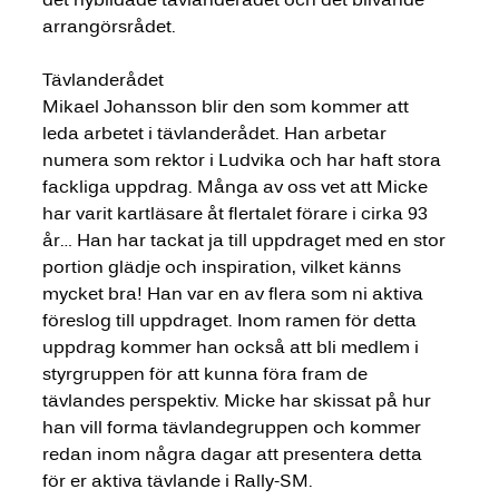
arrangörsrådet. 
Tävlanderådet
Mikael Johansson blir den som kommer att 
leda arbetet i tävlanderådet. Han arbetar 
numera som rektor i Ludvika och har haft stora 
fackliga uppdrag. Många av oss vet att Micke 
har varit kartläsare åt flertalet förare i cirka 93 
år… Han har tackat ja till uppdraget med en stor 
portion glädje och inspiration, vilket känns 
mycket bra! Han var en av flera som ni aktiva 
föreslog till uppdraget. Inom ramen för detta 
uppdrag kommer han också att bli medlem i 
styrgruppen för att kunna föra fram de 
tävlandes perspektiv. Micke har skissat på hur 
han vill forma tävlandegruppen och kommer 
redan inom några dagar att presentera detta 
för er aktiva tävlande i Rally-SM.