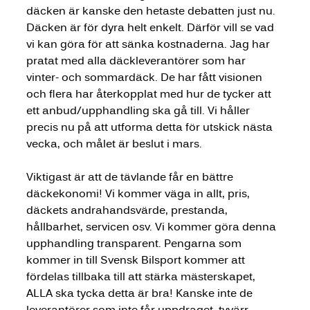
däcken är kanske den hetaste debatten just nu. 
Däcken är för dyra helt enkelt. Därför vill se vad 
vi kan göra för att sänka kostnaderna. Jag har 
pratat med alla däckleverantörer som har 
vinter- och sommardäck. De har fått visionen 
och flera har återkopplat med hur de tycker att 
ett anbud/upphandling ska gå till. Vi håller 
precis nu på att utforma detta för utskick nästa 
vecka, och målet är beslut i mars. 
Viktigast är att de tävlande får en bättre 
däckekonomi! Vi kommer väga in allt, pris, 
däckets andrahandsvärde, prestanda, 
hållbarhet, servicen osv. Vi kommer göra denna 
upphandling transparent. Pengarna som 
kommer in till Svensk Bilsport kommer att 
fördelas tillbaka till att stärka mästerskapet, 
ALLA ska tycka detta är bra! Kanske inte de 
leverantörer som inte får uppdraget, tyvärr.