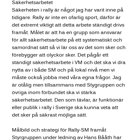
Säkerhetsarbetet
Säkerheten i rally är något jag har varit inne på 
tidigare. Rally är inte en ofarlig sport, därför är 
det extremt viktigt att detta arbete ständigt drivs 
framåt. Målet är att ha en grupp som ansvarar 
för allt säkerhetsarbete på ett systematiskt och 
samordnat sätt så vi lär oss av det som sker och 
förebygger att olyckor sker. Det pågår ett 
ständigt säkerhetsarbete i VM och det ska vi dra 
nytta av i både SM och på lokal nivå men vi 
måste också jobba med våra egna frågor. Jag 
är otålig men tillsammans med Stygruppen och 
övriga inom förbundet ska vi stärka 
säkerhetsarbetet. Den som tävlar, är funktionär 
eller publik i rally i Sverige ska kunna veta att 
det sker på säkrast möjliga sätt.
Målbild och strategi för Rally-SM framåt
Styrgruppen under ledning av Hans Bååth har 