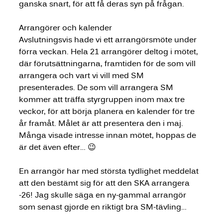
ganska snart, för att få deras syn på frågan.
Arrangörer och kalender
Avslutningsvis hade vi ett arrangörsmöte under 
förra veckan. Hela 21 arrangörer deltog i mötet, 
där förutsättningarna, framtiden för de som vill 
arrangera och vart vi vill med SM 
presenterades. De som vill arrangera SM 
kommer att träffa styrgruppen inom max tre 
veckor, för att börja planera en kalender för tre 
år framåt. Målet är att presentera den i maj. 
Många visade intresse innan mötet, hoppas de 
är det även efter… 😉
En arrangör har med största tydlighet meddelat 
att den bestämt sig för att den SKA arrangera 
-26! Jag skulle säga en ny-gammal arrangör 
som senast gjorde en riktigt bra SM-tävling…