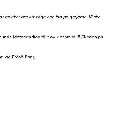
ar mycket om att våga och lita på grejerna. Vi ska
sunds Motorstadion följt av klassiska I5 Skogen på
g vid Frösö Park.