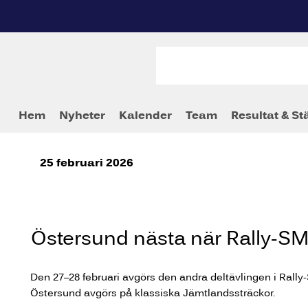
Hem
Nyheter
Kalender
Team
Resultat & St
25 februari 2026
Östersund nästa när Rally-SM 
Den 27–28 februari avgörs den andra deltävlingen i Rall
Östersund avgörs på klassiska Jämtlandssträckor.